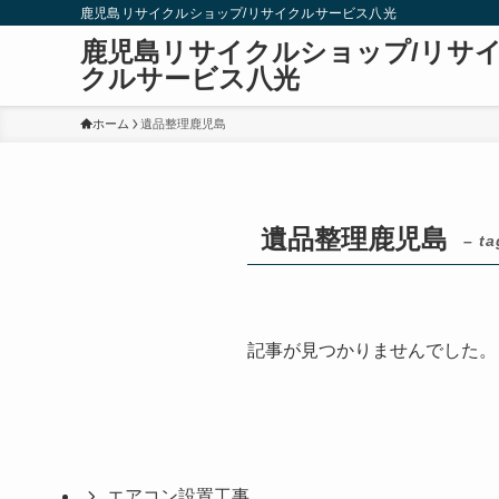
鹿児島リサイクルショップ/リサイクルサービス八光
鹿児島リサイクルショップ/リサ
クルサービス八光
ホーム
遺品整理鹿児島
遺品整理鹿児島
– ta
記事が見つかりませんでした。
エアコン設置工事