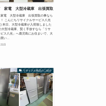
市 家電 大型冷蔵庫 出張買取
 家電 大型冷蔵庫 出張買取の事なら
！ こんにちリサイクルサービス八光
⌒) 本日、大型冷蔵庫が入荷致しました
島の大型冷蔵庫、賢く手放すなら「リサ
ービス八光」へ鹿児島にお住まいで、大
い...
月21日
リサイクル商品のご紹介