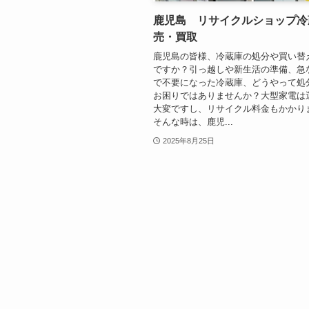
鹿児島 リサイクルショップ冷
売・買取
鹿児島の皆様、冷蔵庫の処分や買い替
ですか？引っ越しや新生活の準備、急
で不要になった冷蔵庫、どうやって処
お困りではありませんか？大型家電は
大変ですし、リサイクル料金もかかり
そんな時は、鹿児...
2025年8月25日