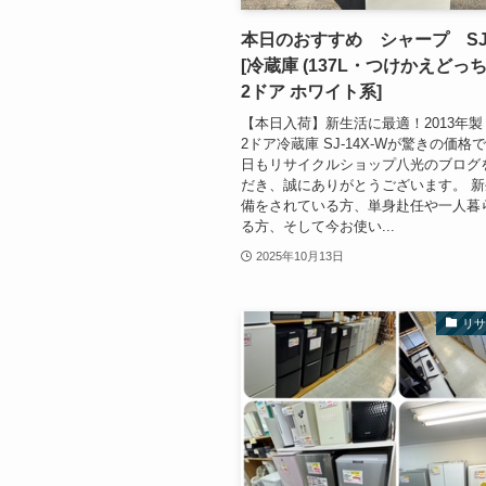
本日のおすすめ シャープ SJ-
[冷蔵庫 (137L・つけかえどっ
2ドア ホワイト系]
【本日入荷】新生活に最適！2013年製
2ドア冷蔵庫 SJ-14X-Wが驚きの価格
日もリサイクルショップ八光のブログ
だき、誠にありがとうございます。 
備をされている方、単身赴任や一人暮
る方、そして今お使い...
2025年10月13日
リ