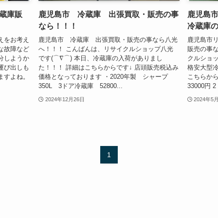
蔵庫販
鹿児島市 冷蔵庫 出張買取・販売の事
鹿児島
なら！！！
冷蔵庫
えをお考え
鹿児島市 冷蔵庫 出張買取・販売の事なら八光
鹿児島市
な故障など
へ！！！ こんばんは、リサイクルショップ八光
販売の事な
分しようか
です(⌒∇⌒) 本日、冷蔵庫の入荷がありまし
クルショッ
運び出しも
た！！！ 詳細はこちらからです↓ 店頭販売税込み
格安大型冷
ますよね。
価格となっております ・2020年製 シャープ
こちらから
350L 3ドア冷蔵庫 52800...
33000円 
2024年12月26日
2024年5
1