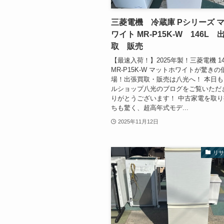
三菱電機 冷蔵庫 Pシリーズ 
ワイト MR-P15K-W 146L 
取 販売
【最速入荷！】2025年製！三菱電機 1
MR-P15K-W マットホワイトが驚き
場！出張買取・販売は八光へ！ 本日
ルショップ八光のブログをご覧いただ
りがとうございます！ 中古家電を取
ちも驚く、超高年式モデ...
2025年11月12日
リ