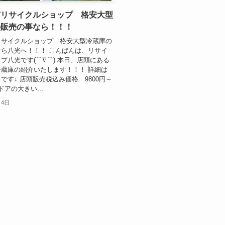
市リサイクルショップ 格安大型
の販売の事なら！！！
リサイクルショップ 格安大型冷蔵庫の
ら八光へ！！！ こんばんは、リサイ
プ八光です(⌒∇⌒) 本日、店頭にある
蔵庫の紹介いたします！！！ 詳細は
です↓ 店頭販売税込み価格 9800円～
2ドアの大きい...
月4日