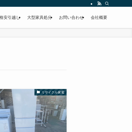
格安引越し
大型家具処分
お問い合わせ
会社概要
リサイクル家電