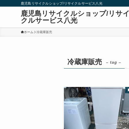
鹿児島リサイクルショップ/リサイクルサービス八光
鹿児島リサイクルショップ/リサ
クルサービス八光
ホーム
冷蔵庫販売
冷蔵庫販売
– tag –