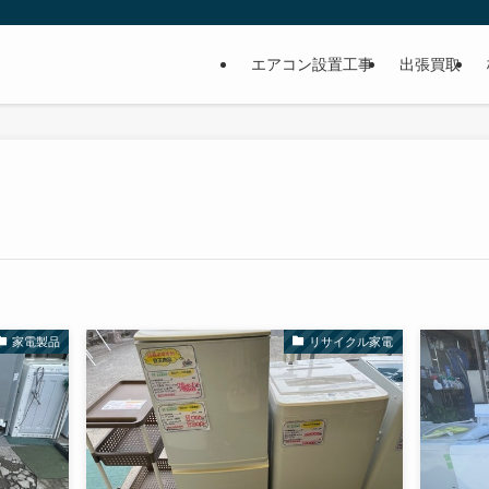
イ
エアコン設置工事
出張買取
家電製品
リサイクル家電