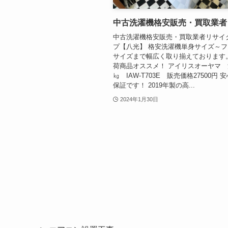
中古洗濯機格安販売・買取業者
中古洗濯機格安販売・買取業者リサイ
プ【八光】 格安洗濯機単身サイズ～
サイズまで幅広く取り揃えております
荷商品オススメ！ アイリスオーヤマ 
㎏ IAW-T703E 販売価格27500円 
保証です！ 2019年製の高...
2024年1月30日