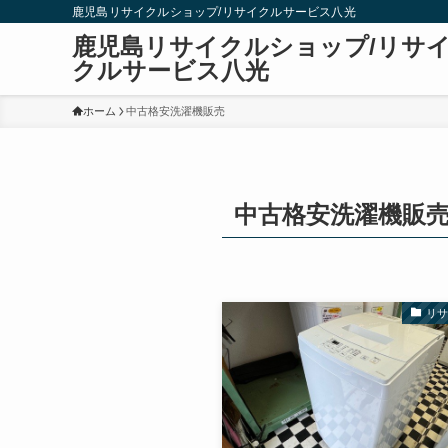
鹿児島リサイクルショップ/リサイクルサービス八光
鹿児島リサイクルショップ/リサ
クルサービス八光
ホーム
中古格安洗濯機販売
中古格安洗濯機販
リ