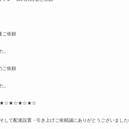
達ご依頼
た。
のご依頼
た。
★☆★☆★☆★☆
そして配達設置・引き上げご依頼誠にありがとうございましたm