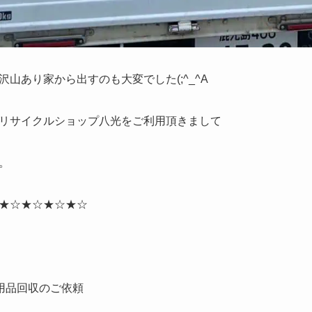
山あり家から出すのも大変でした(;^_^A
リサイクルショップ八光をご利用頂きまして
。
★☆★☆★☆★☆
用品回収のご依頼