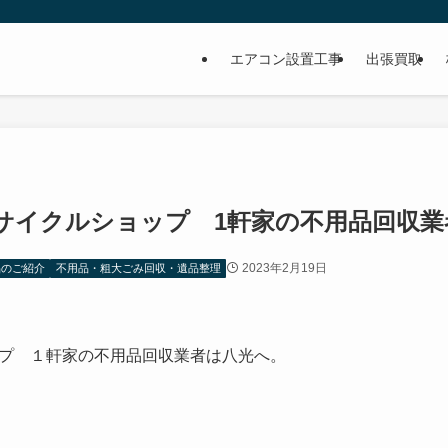
イ
エアコン設置工事
出張買取
サイクルショップ 1軒家の不用品回収業
2023年2月19日
品のご紹介
不用品・粗大ごみ回収・遺品整理
プ １軒家の不用品回収業者は八光へ。