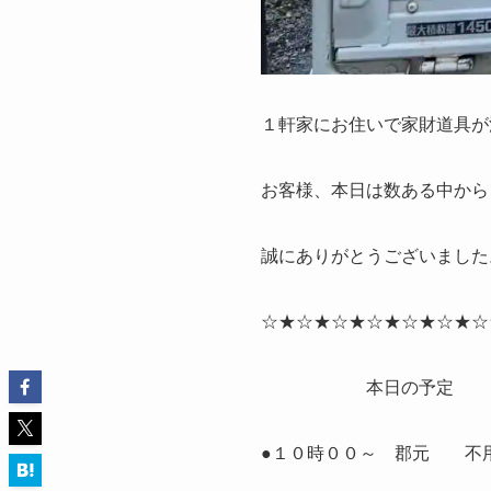
１軒家にお住いで家財道具が沢
お客様、本日は数ある中から
誠にありがとうございました
☆★☆★☆★☆★☆★☆★☆
本日の予定
●１０時００～ 郡元 不