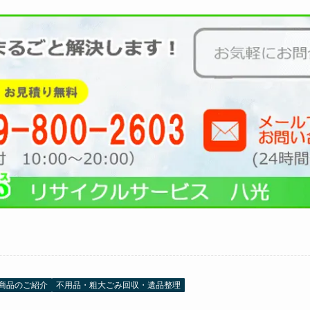
商品のご紹介
不用品・粗大ごみ回収・遺品整理