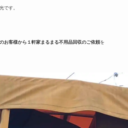
光です。
のお客様から１軒家まるまる不用品回収のご依頼
を