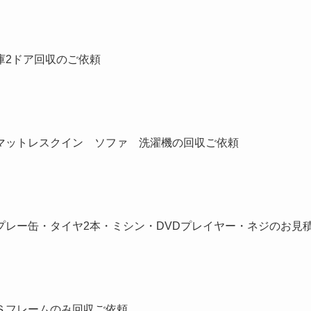
庫2ドア回収のご依頼
マットレスクイン ソファ 洗濯機の回収ご依頼
レー缶・タイヤ2本・ミシン・DVDプレイヤー・ネジのお見
Ｓフレームのみ回収ご依頼