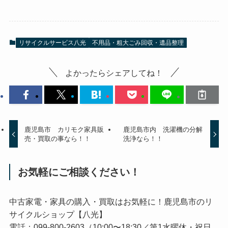
リサイクルサービス八光
不用品・粗大ごみ回収・遺品整理
よかったらシェアしてね！
鹿児島市 カリモク家具販
鹿児島市内 洗濯機の分解
売・買取の事なら！！
洗浄なら！！
お気軽にご相談ください！
中古家電・家具の購入・買取はお気軽に！鹿児島市のリ
サイクルショップ【八光】
電話：099-800-2603（10:00〜18:30／第1水曜休・祝日