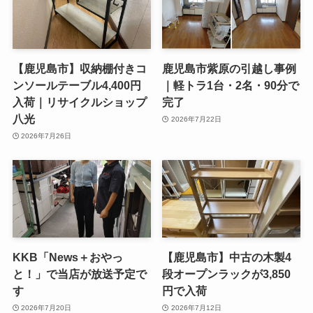
【鹿児島市】収納棚付きコ
鹿児島市紫原の引越し事例
ンソールテーブル4,400円
｜軽トラ1台・2名・90分で
入荷｜リサイクルショップ
完了
八光
2026年7月22日
2026年7月26日
KKB「News＋おやっ
【鹿児島市】中古の木製4
と！」で当店が放送予定で
段オープンラックが3,850
す
円で入荷
2026年7月20日
2026年7月12日