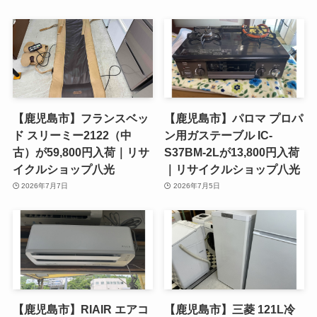
【鹿児島市】フランスベッ
【鹿児島市】パロマ プロパ
ド スリーミー2122（中
ン用ガステーブル IC-
古）が59,800円入荷｜リサ
S37BM-2Lが13,800円入荷
イクルショップ八光
｜リサイクルショップ八光
2026年7月7日
2026年7月5日
【鹿児島市】RIAIR エアコ
【鹿児島市】三菱 121L冷