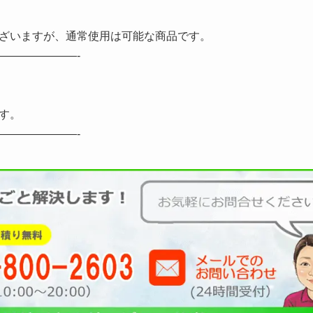
ざいますが、通常使用は可能な商品です。
———————-
す。
———————-