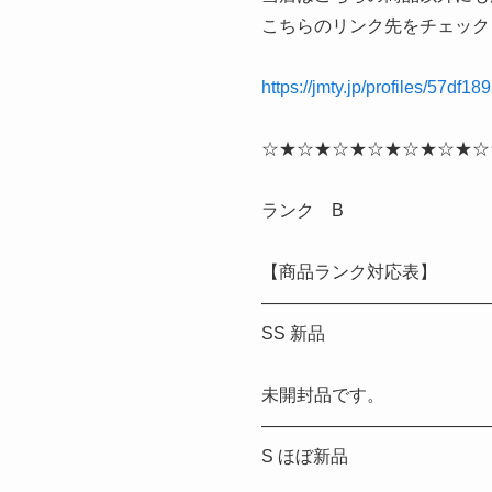
こちらのリンク先をチェック
https://jmty.jp/profiles/57df
☆★☆★☆★☆★☆★☆★☆
ランク B
【商品ランク対応表】
—————————————
SS 新品
未開封品です。
—————————————
S ほぼ新品