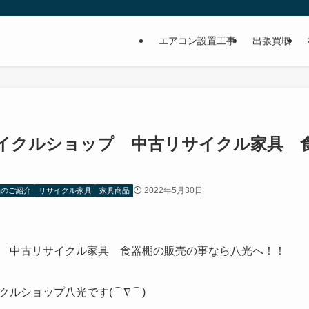
イ
エアコン設置工事
出張買取
イクルショップ 中古リサイクル家具 
2022年5月30日
品のご紹介
リサイクル家具
家具商品
 中古リサイクル家具 食器棚の販売の事なら八光へ！！
クルショップ八光です(⌒∇⌒)