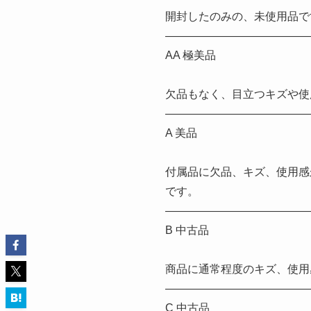
開封したのみの、未使用品で
—————————————
AA 極美品
欠品もなく、目立つキズや使
—————————————
A 美品
付属品に欠品、キズ、使用感
です。
—————————————
B 中古品
商品に通常程度のキズ、使用
—————————————
C 中古品