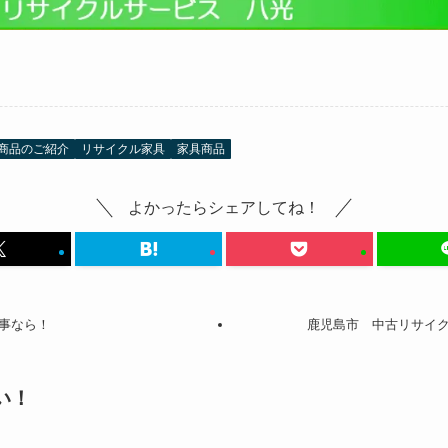
商品のご紹介
リサイクル家具
家具商品
よかったらシェアしてね！
事なら！
鹿児島市 中古リサイ
い！