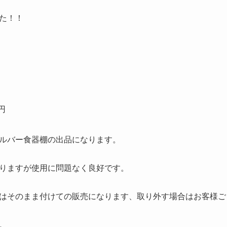
た！！
円
ルバー食器棚の出品になります。
りますが使用に問題なく良好です。
はそのまま付けての販売になります、取り外す場合はお客様ご
。