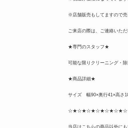
※店舗販売もしてますので売
ご来店の際は、ご連絡いただ
★専門のスタッフ★
可能な限りクリーニング・除
★商品詳細★
サイズ 幅90×奥行41×高さ1
☆★☆★☆★☆★☆★☆★☆
当店はこちらの商品以外にも