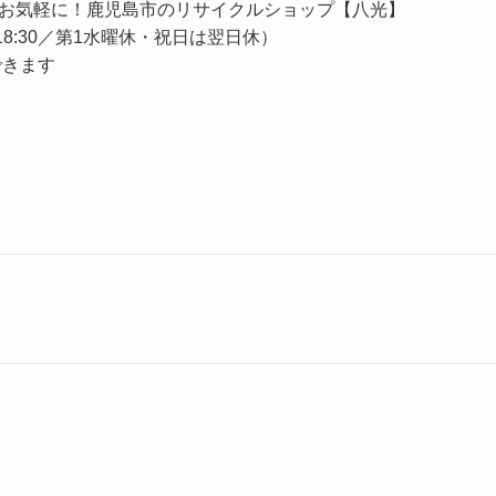
お気軽に！鹿児島市のリサイクルショップ【八光】
00〜18:30／第1水曜休・祝日は翌日休）
できます