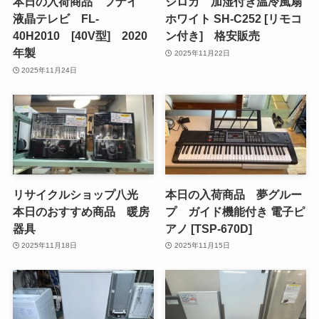
本日の入荷商品 フナイ
シロカ 加湿付き温冷風扇
液晶テレビ FL-
ホワイト SH-C252 [リモコ
40H2010 [40V型] 2020
ン付き] 格安販売
年製
2025年11月22日
2025年11月24日
リサイクルショップ八光
本日の入荷商品 夢グルー
本日のおすすめ商品 暖房
プ ガイド機能付き 電子ピ
器具
アノ [TSP-670D]
2025年11月18日
2025年11月15日