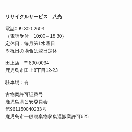
リサイクルサービス 八光
電話
099-800-2603
（電話受付 10:00～18:30）
定休日：毎月第1水曜日
※祝日の場合は翌日定休
田上店 〒890-0034
鹿児島市田上8丁目12-23
駐車場：有
古物商許可証番号
鹿児島県公安委員会
第961150040233号
鹿児島市一般廃棄物収集運搬業許可625