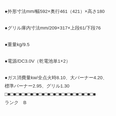
●外形寸法mm/幅592×奥行461（421）×高さ180
●グリル庫内寸法mm/209×317×上段61/下段76
●重量kg/9.5
●電源/DC3.0V（乾電池単1×2）
●ガス消費量kw/全点火時8.10、大バーナー4.20、
標準バーナー2.95、グリル1.30
□■□■□■□■□■□■□■□■□■□■□■□■□■□■□■□■
ランク B