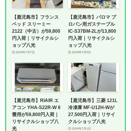
【鹿児島市】フランス
【鹿児島市】パロマ プ
ベッド スリーミー
ロパン用ガステーブル
2122（中古）が59,800
IC-S37BM-2Lが13,800
円入荷｜リサイクルシ
円入荷｜リサイクルシ
ョップ八光
ョップ八光
2026年7月7日
2026年7月5日
【鹿児島市】RIAIR エ
【鹿児島市】三菱 121L
アコン YHA-S22R-W 6
冷凍庫 MF-U12H-Wが
畳用が59,800円入荷｜
27,500円入荷｜リサイ
リサイクルショップ八
クルショップ八光
光
2026年7月1日