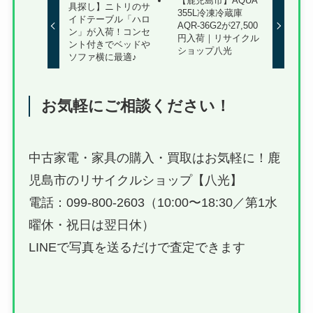
【鹿児島市】AQUA
具探し】ニトリのサ
355L冷凍冷蔵庫
イドテーブル「ハロ
AQR-36G2が27,500
ン」が入荷！コンセ
円入荷｜リサイクル
ント付きでベッドや
ショップ八光
ソファ横に最適♪
お気軽にご相談ください！
中古家電・家具の購入・買取はお気軽に！鹿
児島市のリサイクルショップ【八光】
電話：099-800-2603（10:00〜18:30／第1水
曜休・祝日は翌日休）
LINEで写真を送るだけで査定できます