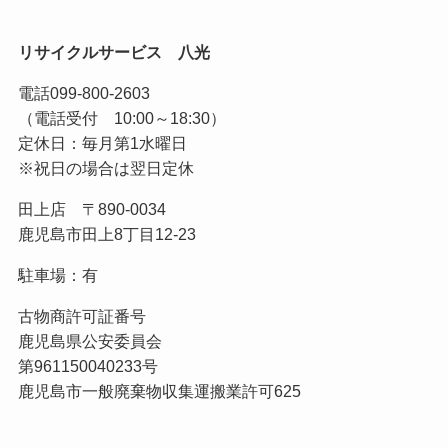
リサイクルサービス 八光
電話
099-800-2603
（電話受付 10:00～18:30）
定休日：毎月第1水曜日
※祝日の場合は翌日定休
田上店 〒890-0034
鹿児島市田上8丁目12-23
駐車場：有
古物商許可証番号
鹿児島県公安委員会
第961150040233号
鹿児島市一般廃棄物収集運搬業許可625