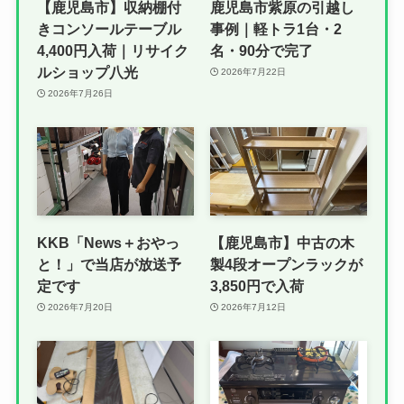
【鹿児島市】収納棚付
鹿児島市紫原の引越し
きコンソールテーブル
事例｜軽トラ1台・2
4,400円入荷｜リサイク
名・90分で完了
ルショップ八光
2026年7月22日
2026年7月26日
KKB「News＋おやっ
【鹿児島市】中古の木
と！」で当店が放送予
製4段オープンラックが
定です
3,850円で入荷
2026年7月20日
2026年7月12日