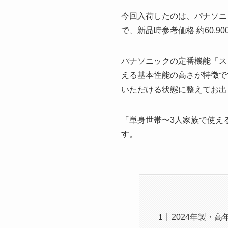
今回入荷したのは、パナソニック
で、新品時参考価格 約60,9
パナソニックの定番機能「ス
える基本性能の高さが特徴で
いただける状態に整えてお出
「単身世帯〜3人家族で使え
す。
2024年製・