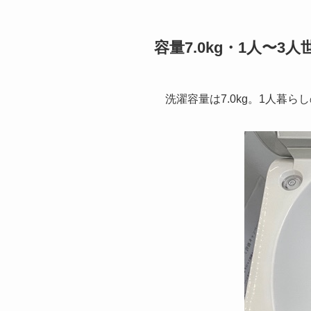
容量7.0kg・1人〜
洗濯容量は7.0kg。1人