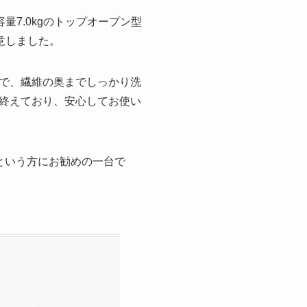
容量7.0kgのトップオープン型
用意しました。
で、繊維の奥までしっかり洗
終えており、安心してお使い
という方にお勧めの一台で