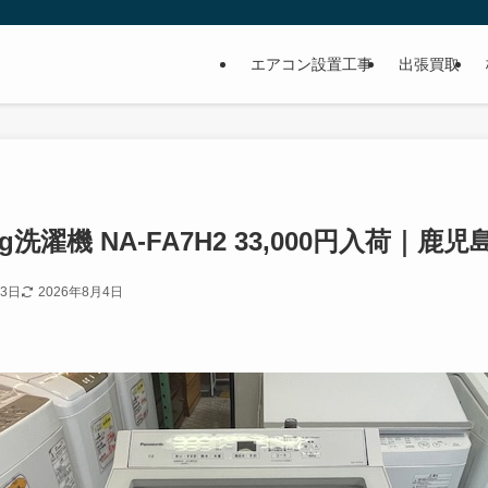
イ
エアコン設置工事
出張買取
 7kg洗濯機 NA-FA7H2 33,000円入荷｜鹿
23日
2026年8月4日