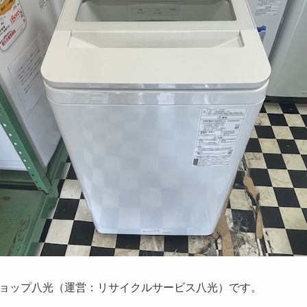
ョップ八光（運営：リサイクルサービス八光）です。