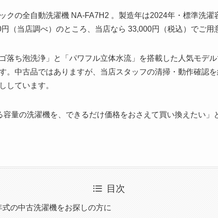
の全自動洗濯機 NA-FA7H2 。製造年は2024年・標準洗濯
00円（当店調べ）のところ、当店なら 33,000円（税込）でご
ゴ落ち泡洗浄」と「パワフル立体水流」を搭載した人気モデル
す。中古品ではありますが、当店スタッフの清掃・動作確認を
ししています。
る容量の洗濯機を、できるだけ価格をおさえて買い換えたい」
目次
高年式の中古洗濯機をお探しの方に