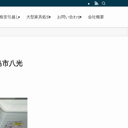
格安引越し
大型家具処分
お問い合わせ
会社概要
児島市八光