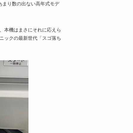
はあまり数の出ない高年式モデ
、本機はまさにそれに応えら
ニックの最新世代「スゴ落ち