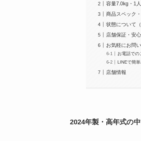
容量7.0kg・
商品スペック
状態について
店舗保証・安
お気軽にお問
お電話での
LINEで簡
店舗情報
2024年製・高年式の