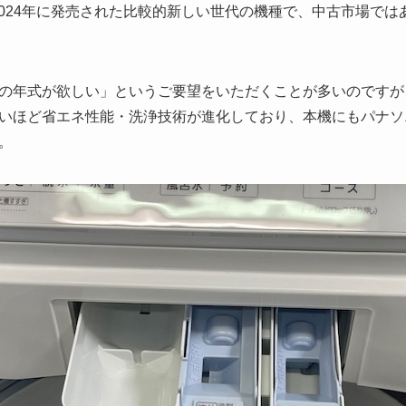
2 は2024年に発売された比較的新しい世代の機種で、中古市場で
の年式が欲しい」というご要望をいただくことが多いのですが
いほど省エネ性能・洗浄技術が進化しており、本機にもパナソ
。