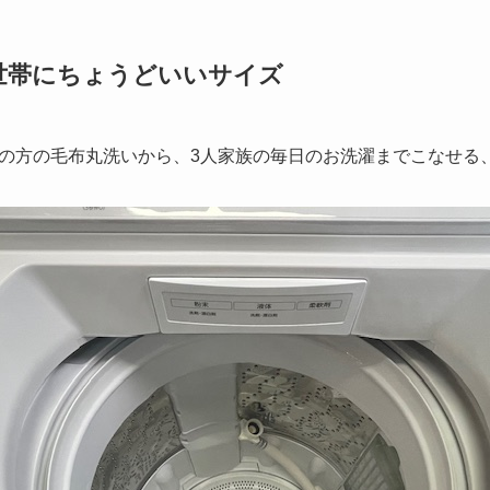
3人世帯にちょうどいいサイズ
暮らしの方の毛布丸洗いから、3人家族の毎日のお洗濯までこなせ