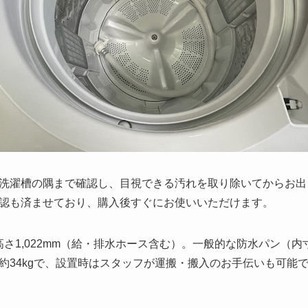
洗濯槽の隅まで確認し、目視できる汚れを取り除いてからお出
認も済ませており、購入後すぐにお使いいただけます。
3 × 高さ1,022mm（給・排水ホース含む）。一般的な防水パン（
約34kgで、設置時はスタッフが運搬・搬入のお手伝いも可能