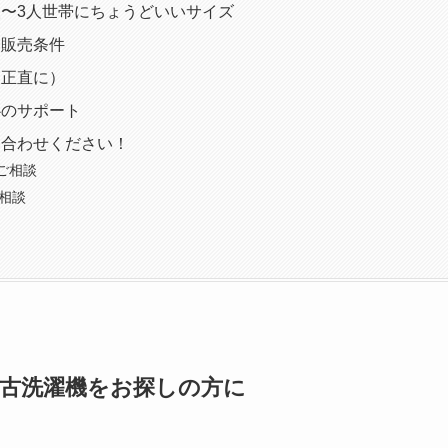
1人〜3人世帯にちょうどいいサイズ
・販売条件
（正直に）
心のサポート
い合わせください！
ご相談
単相談
中古洗濯機をお探しの方に