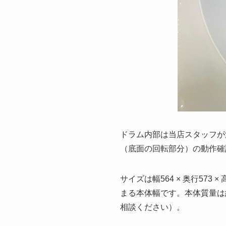
ドラム内部は当店スタッフが
（底面の回転部分）の動作確
サイズは幅564 × 奥行57
まる本体幅です。本体質量は
相談ください）。