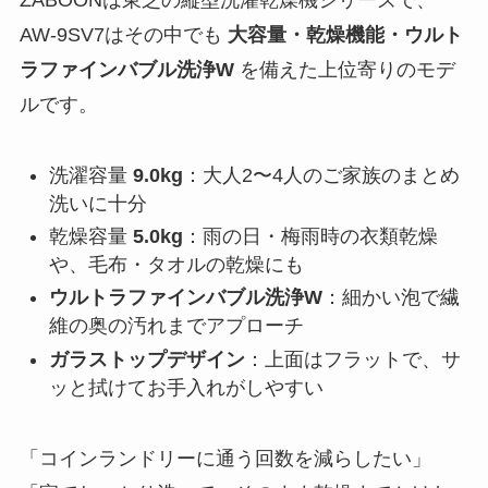
AW-9SV7はその中でも
大容量・乾燥機能・ウルト
ラファインバブル洗浄W
を備えた上位寄りのモデ
ルです。
洗濯容量
9.0kg
：大人2〜4人のご家族のまとめ
洗いに十分
乾燥容量
5.0kg
：雨の日・梅雨時の衣類乾燥
や、毛布・タオルの乾燥にも
ウルトラファインバブル洗浄W
：細かい泡で繊
維の奥の汚れまでアプローチ
ガラストップデザイン
：上面はフラットで、サ
ッと拭けてお手入れがしやすい
「コインランドリーに通う回数を減らしたい」