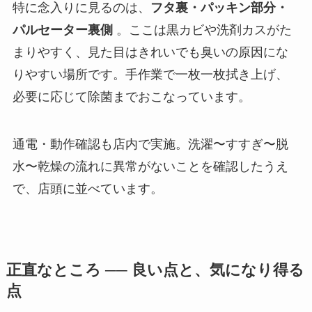
特に念入りに見るのは、
フタ裏・パッキン部分・
パルセーター裏側
。ここは黒カビや洗剤カスがた
まりやすく、見た目はきれいでも臭いの原因にな
りやすい場所です。手作業で一枚一枚拭き上げ、
必要に応じて除菌までおこなっています。
通電・動作確認も店内で実施。洗濯〜すすぎ〜脱
水〜乾燥の流れに異常がないことを確認したうえ
で、店頭に並べています。
正直なところ ── 良い点と、気になり得る
点