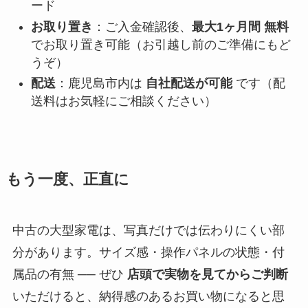
ード
お取り置き
：ご入金確認後、
最大1ヶ月間 無料
でお取り置き可能（お引越し前のご準備にもど
うぞ）
配送
：鹿児島市内は
自社配送が可能
です（配
送料はお気軽にご相談ください）
もう一度、正直に
中古の大型家電は、写真だけでは伝わりにくい部
分があります。サイズ感・操作パネルの状態・付
属品の有無 ── ぜひ
店頭で実物を見てからご判断
いただけると、納得感のあるお買い物になると思