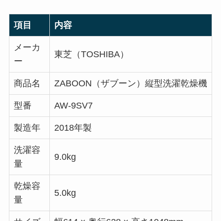
項目
内容
メーカ
東芝（TOSHIBA）
ー
商品名
ZABOON（ザブーン）縦型洗濯乾燥機
型番
AW-9SV7
製造年
2018年製
洗濯容
9.0kg
量
乾燥容
5.0kg
量