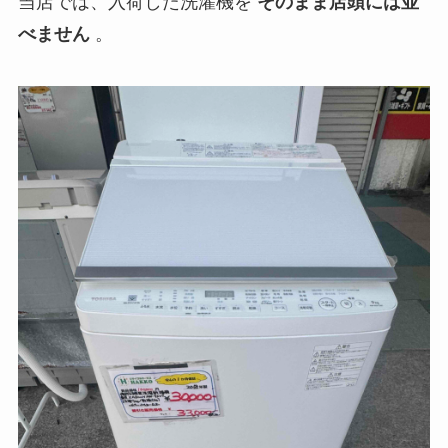
当店では、入荷した洗濯機を
そのまま店頭には並
べません
。