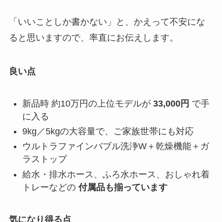
「いいことしか書かない」と、かえって不安にな
ると思いますので、率直にお伝えします。
良い点
新品時 約10万円の上位モデルが
33,000円
で手
に入る
9kg／5kgの大容量で、ご家族世帯にも対応
ウルトラファインバブル洗浄W＋乾燥機能＋ガ
ラストップ
給水・排水ホース、ふろ水ホース、おしゃれ着
トレーなどの
付属品も揃っています
気になり得る点