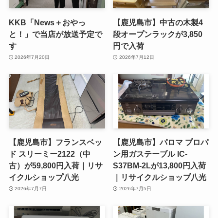
KKB「News＋おやっ
【鹿児島市】中古の木製4
と！」で当店が放送予定で
段オープンラックが3,850
す
円で入荷
2026年7月20日
2026年7月12日
【鹿児島市】フランスベッ
【鹿児島市】パロマ プロパ
ド スリーミー2122（中
ン用ガステーブル IC-
古）が59,800円入荷｜リサ
S37BM-2Lが13,800円入荷
イクルショップ八光
｜リサイクルショップ八光
2026年7月7日
2026年7月5日