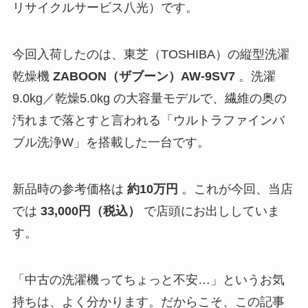
リサイクルサービス八光）です。
今回入荷したのは、東芝（TOSHIBA）の縦型洗濯
乾燥機
ZABOON（ザブーン）AW-9SV7
。洗濯
9.0kg／乾燥5.0kg の大容量モデルで、繊維の奥の
汚れまで落とすと言われる「ウルトラファインバ
ブル洗浄W」を搭載した一台です。
新品時の参考価格は
約10万円
。これが今回、当店
では
33,000円（税込）
で店頭にお出ししていま
す。
「中古の洗濯機ってちょっと不安…」というお気
持ちは、よく分かります。だからこそ、この記事