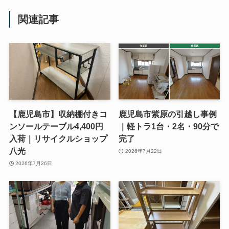
関連記事
【鹿児島市】収納棚付きコ
鹿児島市紫原の引越し事例
ンソールテーブル4,400円
｜軽トラ1台・2名・90分で
入荷｜リサイクルショップ
完了
八光
2026年7月22日
2026年7月26日