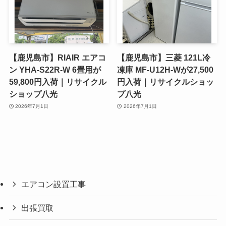
【鹿児島市】RIAIR エアコ
【鹿児島市】三菱 121L冷
ン YHA-S22R-W 6畳用が
凍庫 MF-U12H-Wが27,500
59,800円入荷｜リサイクル
円入荷｜リサイクルショッ
ショップ八光
プ八光
2026年7月1日
2026年7月1日
エアコン設置工事
出張買取