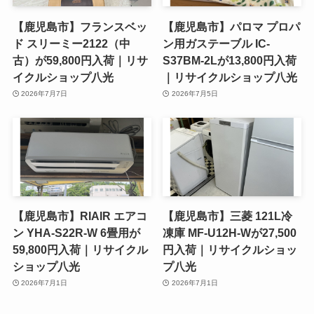
【鹿児島市】フランスベッ
【鹿児島市】パロマ プロパ
ド スリーミー2122（中
ン用ガステーブル IC-
古）が59,800円入荷｜リサ
S37BM-2Lが13,800円入荷
イクルショップ八光
｜リサイクルショップ八光
2026年7月7日
2026年7月5日
【鹿児島市】RIAIR エアコ
【鹿児島市】三菱 121L冷
ン YHA-S22R-W 6畳用が
凍庫 MF-U12H-Wが27,500
59,800円入荷｜リサイクル
円入荷｜リサイクルショッ
ショップ八光
プ八光
2026年7月1日
2026年7月1日