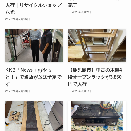
入荷｜リサイクルショップ
完了
八光
2026年7月22日
2026年7月26日
KKB「News＋おやっ
【鹿児島市】中古の木製4
と！」で当店が放送予定で
段オープンラックが3,850
す
円で入荷
2026年7月20日
2026年7月12日