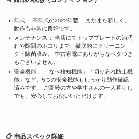
年式： 高年式の2022年製。 まだまだ新しく、
動作も非常に良好です。
メンテナンス： 当店にてトッププレートの油汚
れや隙間のホコリまで、徹底的にクリーニン
グ・除菌済み。 中古家電にありがちなベタつき
もございません。
安全機能： 「なべ検知機能」「切り忘れ防止機
能」など、5つの安全機能もしっかり動作確認
済みです。 ご高齢の方や学生さんの一人暮らし
でも、安心してお使いいただけます。
📋 商品スペック詳細