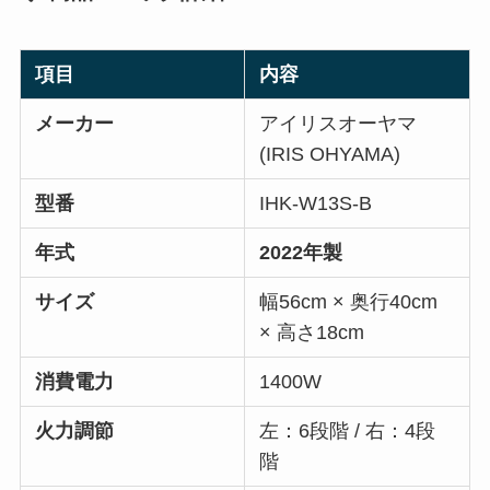
項目
内容
メーカー
アイリスオーヤマ
(IRIS OHYAMA)
型番
IHK-W13S-B
年式
2022年製
サイズ
幅56cm × 奥行40cm
× 高さ18cm
消費電力
1400W
火力調節
左：6段階 / 右：4段
階