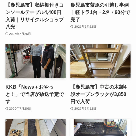
【鹿児島市】収納棚付きコ
鹿児島市紫原の引越し事例
ンソールテーブル4,400円
｜軽トラ1台・2名・90分で
入荷｜リサイクルショップ
完了
八光
2026年7月22日
2026年7月26日
KKB「News＋おやっ
【鹿児島市】中古の木製4
と！」で当店が放送予定で
段オープンラックが3,850
す
円で入荷
2026年7月20日
2026年7月12日