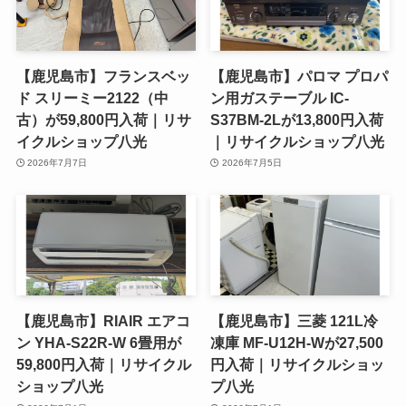
【鹿児島市】フランスベッ
【鹿児島市】パロマ プロパ
ド スリーミー2122（中
ン用ガステーブル IC-
古）が59,800円入荷｜リサ
S37BM-2Lが13,800円入荷
イクルショップ八光
｜リサイクルショップ八光
2026年7月7日
2026年7月5日
【鹿児島市】RIAIR エアコ
【鹿児島市】三菱 121L冷
ン YHA-S22R-W 6畳用が
凍庫 MF-U12H-Wが27,500
59,800円入荷｜リサイクル
円入荷｜リサイクルショッ
ショップ八光
プ八光