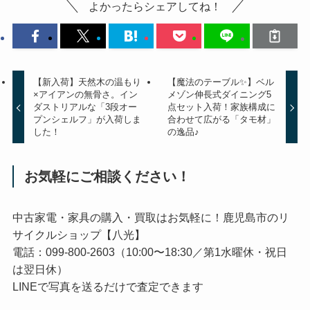
よかったらシェアしてね！
【新入荷】天然木の温もり
【魔法のテーブル✨】ベル
×アイアンの無骨さ。イン
メゾン伸長式ダイニング5
ダストリアルな「3段オー
点セット入荷！家族構成に
プンシェルフ」が入荷しま
合わせて広がる「タモ材」
した！
の逸品♪
お気軽にご相談ください！
中古家電・家具の購入・買取はお気軽に！鹿児島市のリ
サイクルショップ【八光】
電話：099-800-2603（10:00〜18:30／第1水曜休・祝日
は翌日休）
LINEで写真を送るだけで査定できます