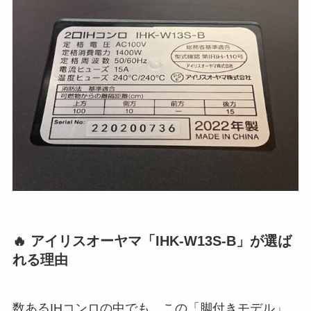
🔥 アイリスオーヤマ「IHK-W13S-B」が選ば
れる理由
数あるIHコンロの中でも、この「脚付きモデル」