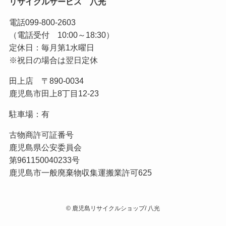
リサイクルサービス 八光
電話
099-800-2603
（電話受付 10:00～18:30）
定休日：毎月第1水曜日
※祝日の場合は翌日定休
田上店 〒890-0034
鹿児島市田上8丁目12-23
駐車場：有
古物商許可証番号
鹿児島県公安委員会
第961150040233号
鹿児島市一般廃棄物収集運搬業許可625
©
鹿児島リサイクルショップ/ 八光