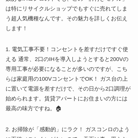
は特にリサイクルショップでもすぐに売れてしま
う超人気機種なんです。その魅力を詳しくお伝え
します！
1. 電気工事不要！コンセントを差すだけですぐ使
える 通常、2口のIHを導入しようとすると200Vの
専用工事が必要になることが多いのですが、こち
らは家庭用の100VコンセントでOK！ ガス台の上
に置いて電源を差すだけで、その日から2口調理が
始められます。賃貸アパートにお住まいの方には
最高の味方ですね。🏠
2. お掃除が「感動的」にラク！ ガスコンロのよう