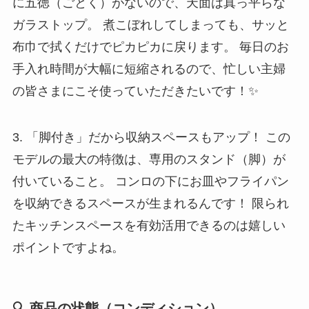
に五徳（ごとく）がないので、天面は真っ平らな
ガラストップ。 煮こぼれしてしまっても、サッと
布巾で拭くだけでピカピカに戻ります。 毎日のお
手入れ時間が大幅に短縮されるので、忙しい主婦
の皆さまにこそ使っていただきたいです！✨
3. 「脚付き」だから収納スペースもアップ！ この
モデルの最大の特徴は、専用のスタンド（脚）が
付いていること。 コンロの下にお皿やフライパン
を収納できるスペースが生まれるんです！ 限られ
たキッチンスペースを有効活用できるのは嬉しい
ポイントですよね。
🔍 商品の状態（コンディション）