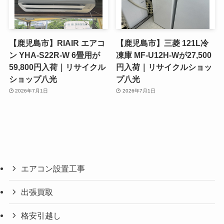
【鹿児島市】RIAIR エアコ
【鹿児島市】三菱 121L冷
ン YHA-S22R-W 6畳用が
凍庫 MF-U12H-Wが27,500
59,800円入荷｜リサイクル
円入荷｜リサイクルショッ
ショップ八光
プ八光
2026年7月1日
2026年7月1日
エアコン設置工事
出張買取
格安引越し