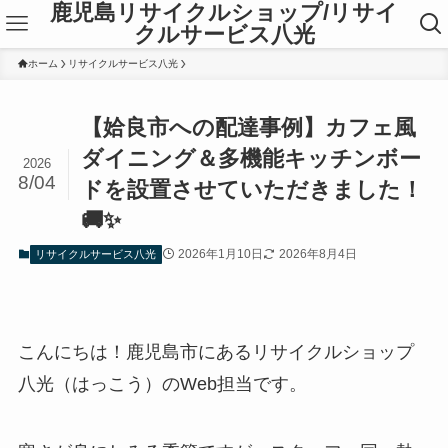
鹿児島リサイクルショップ/リサイ
クルサービス八光
ホーム
リサイクルサービス八光
【姶良市への配達事例】カフェ風
ダイニング＆多機能キッチンボー
2026
8/04
ドを設置させていただきました！
🚚✨
2026年1月10日
2026年8月4日
リサイクルサービス八光
こんにちは！鹿児島市にあるリサイクルショップ
八光（はっこう）のWeb担当です。