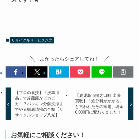
リサイクルサービス八光
よかったらシェアしてね！
【プロの裏技】「洗車用
【鹿児島市樋之口町 出張
品」で冷蔵庫がピカピ
買取】「処分料がかかる」
カ！？パッキン分解洗浄ま
と言われたその家電、現金
でやる徹底清掃の全貌【リ
6,000円に変わりました！
サイクルショップ八光】
お気軽にご相談ください！