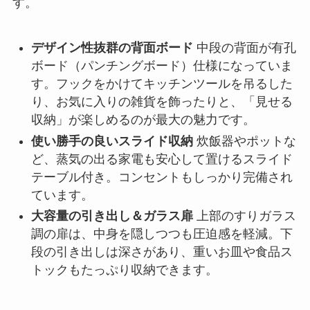
す。
デザイン性抜群の背面ボード
中段の背面が有孔
ボード（パンチングボード）仕様になっていま
す。フックをかけてキッチンツールを吊るした
り、お気に入りの雑貨を飾ったりと、「見せる
収納」が楽しめるのが最大の魅力です。
使い勝手の良いスライド収納
炊飯器やポットな
ど、蒸気の出る家電も安心して置けるスライド
テーブル付き。コンセントもしっかり完備され
ています。
大容量の引き出し＆ガラス扉
上部のすりガラス
調の扉は、中身を隠しつつも圧迫感を軽減。下
段の引き出しは深さがあり、重いお皿や食品ス
トックもたっぷり収納できます。