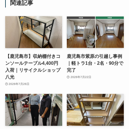
関連記事
【鹿児島市】収納棚付きコ
鹿児島市紫原の引越し事例
ンソールテーブル4,400円
｜軽トラ1台・2名・90分で
入荷｜リサイクルショップ
完了
八光
2026年7月22日
2026年7月26日