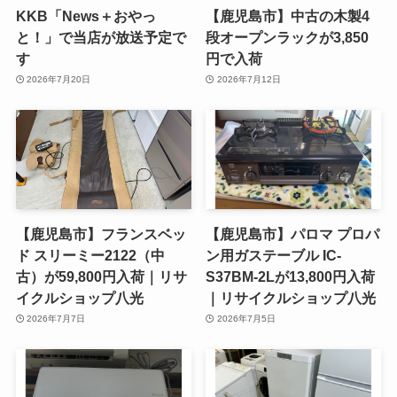
KKB「News＋おやっ
【鹿児島市】中古の木製4
と！」で当店が放送予定で
段オープンラックが3,850
す
円で入荷
2026年7月20日
2026年7月12日
【鹿児島市】フランスベッ
【鹿児島市】パロマ プロパ
ド スリーミー2122（中
ン用ガステーブル IC-
古）が59,800円入荷｜リサ
S37BM-2Lが13,800円入荷
イクルショップ八光
｜リサイクルショップ八光
2026年7月7日
2026年7月5日