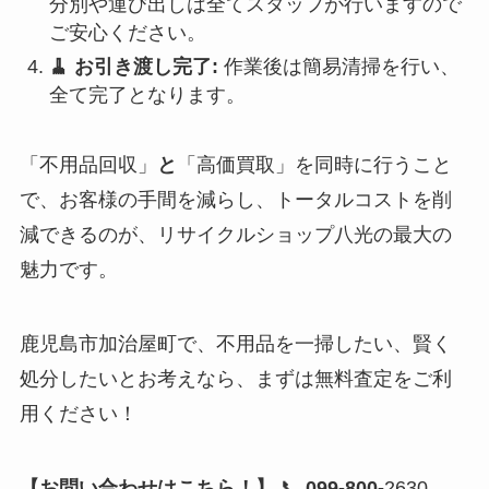
分別や運び出しは全てスタッフが行いますので
ご安心ください。
🧹 お引き渡し完了:
作業後は簡易清掃を行い、
全て完了となります。
「不用品回収」
と
「高価買取」を同時に行うこと
で、お客様の手間を減らし、トータルコストを削
減できるのが、リサイクルショップ八光の最大の
魅力です。
鹿児島市加治屋町で、不用品を一掃したい、賢く
処分したいとお考えなら、まずは無料査定をご利
用ください！
【お問い合わせはこちら！】
📞
099-800-
2630