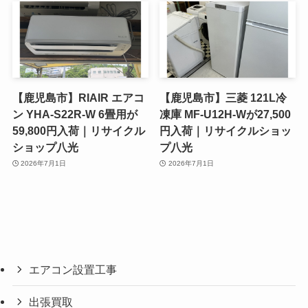
【鹿児島市】RIAIR エアコ
【鹿児島市】三菱 121L冷
ン YHA-S22R-W 6畳用が
凍庫 MF-U12H-Wが27,500
59,800円入荷｜リサイクル
円入荷｜リサイクルショッ
ショップ八光
プ八光
2026年7月1日
2026年7月1日
エアコン設置工事
出張買取