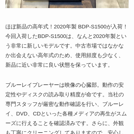
ほぼ新品の高年式！2020年製 BDP-S1500が入荷！
今回入荷したBDP-S1500は、なんと2020年製とい
う非常に新しいモデルです。中古市場ではなかな
か出会えない高年式のため、使用頻度も少なく、
新品に近い非常に良い状態を保っています。
ブルーレイプレーヤーは映像の心臓部。動作の安
定性やディスクの読み取り精度が命です。当社の
専門スタッフが厳密な動作確認を行い、ブルーレ
イ、DVD、CDといった各種メディアの再生がスム
ーズに行えることを確認済みです。さらに、外観
も丁寧にクリーニングしてありますので、安心し