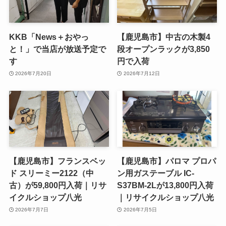
KKB「News＋おやっ
【鹿児島市】中古の木製4
と！」で当店が放送予定で
段オープンラックが3,850
す
円で入荷
2026年7月20日
2026年7月12日
【鹿児島市】フランスベッ
【鹿児島市】パロマ プロパ
ド スリーミー2122（中
ン用ガステーブル IC-
古）が59,800円入荷｜リサ
S37BM-2Lが13,800円入荷
イクルショップ八光
｜リサイクルショップ八光
2026年7月7日
2026年7月5日