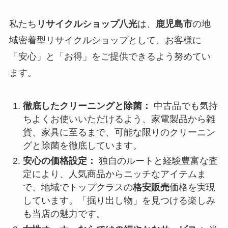
私たち
リサイクルショップ八光
は、
鹿児島市
の地
域密着型リサイクルショップとして、お客様に
「安心」と「お得」をご提供できるよう努めてい
ます。
徹底したクリーニングと除菌：
中古品でも気持
ちよくお使いいただけるよう、家電製品から雑
貨、家具に至るまで、可能な限りのクリーニン
グと除菌を徹底しています。
安心の価格設定：
独自のルートと経験豊富な査
定により、人気商品からニッチなアイテムま
で、地域でトップクラスの
格安販売
価格を実現
しています。「掘り出し物」を見つける楽しみ
も当店の魅力です。