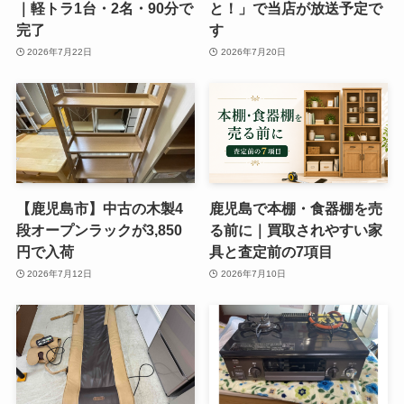
｜軽トラ1台・2名・90分で
と！」で当店が放送予定で
完了
す
2026年7月22日
2026年7月20日
【鹿児島市】中古の木製4
鹿児島で本棚・食器棚を売
段オープンラックが3,850
る前に｜買取されやすい家
円で入荷
具と査定前の7項目
2026年7月12日
2026年7月10日