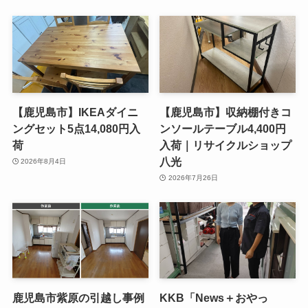
【鹿児島市】IKEAダイニ
【鹿児島市】収納棚付きコ
ングセット5点14,080円入
ンソールテーブル4,400円
荷
入荷｜リサイクルショップ
八光
2026年8月4日
2026年7月26日
鹿児島市紫原の引越し事例
KKB「News＋おやっ