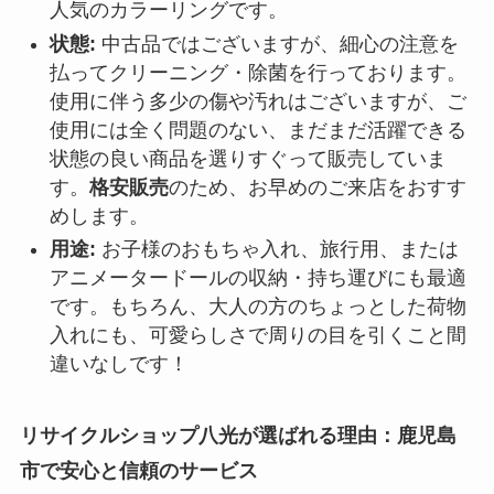
人気のカラーリングです。
状態:
中古品ではございますが、細心の注意を
払ってクリーニング・除菌を行っております。
使用に伴う多少の傷や汚れはございますが、ご
使用には全く問題のない、まだまだ活躍できる
状態の良い商品を選りすぐって販売していま
す。
格安販売
のため、お早めのご来店をおすす
めします。
用途:
お子様のおもちゃ入れ、旅行用、または
アニメータードールの収納・持ち運びにも最適
です。もちろん、大人の方のちょっとした荷物
入れにも、可愛らしさで周りの目を引くこと間
違いなしです！
リサイクルショップ八光が選ばれる理由：鹿児島
市で安心と信頼のサービス