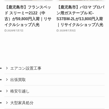
【鹿児島市】フランスベッ
【鹿児島市】パロマ プロパ
ド スリーミー2122（中
ン用ガステーブル IC-
古）が59,800円入荷｜リサ
S37BM-2Lが13,800円入荷
イクルショップ八光
｜リサイクルショップ八光
2026年7月7日
2026年7月5日
エアコン設置工事
出張買取
格安引越し
大型家具処分