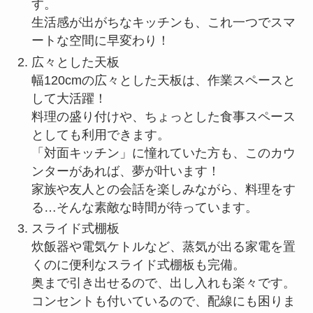
す。
生活感が出がちなキッチンも、これ一つでスマ
ートな空間に早変わり！
広々とした天板
幅120cmの広々とした天板は、作業スペースと
して大活躍！
料理の盛り付けや、ちょっとした食事スペース
としても利用できます。
「対面キッチン」に憧れていた方も、このカウ
ンターがあれば、夢が叶います！
家族や友人との会話を楽しみながら、料理をす
る…そんな素敵な時間が待っています。
スライド式棚板
炊飯器や電気ケトルなど、蒸気が出る家電を置
くのに便利なスライド式棚板も完備。
奥まで引き出せるので、出し入れも楽々です。
コンセントも付いているので、配線にも困りま