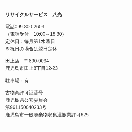
リサイクルサービス 八光
電話
099-800-2603
（電話受付 10:00～18:30）
定休日：毎月第1水曜日
※祝日の場合は翌日定休
田上店 〒890-0034
鹿児島市田上8丁目12-23
駐車場：有
古物商許可証番号
鹿児島県公安委員会
第961150040233号
鹿児島市一般廃棄物収集運搬業許可625