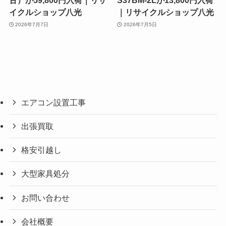
古）が59,800円入荷｜リサ
S37BM-2Lが13,800円入荷
イクルショップ八光
｜リサイクルショップ八光
2026年7月7日
2026年7月5日
エアコン設置工事
出張買取
格安引越し
大型家具処分
お問い合わせ
会社概要