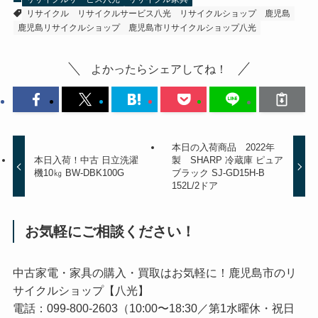
リサイクル
リサイクルサービス八光
リサイクルショップ
鹿児島
鹿児島リサイクルショップ
鹿児島市リサイクルショップ八光
よかったらシェアしてね！
本日の入荷商品 2022年
本日入荷！中古 日立洗濯
製 SHARP 冷蔵庫 ピュア
機10㎏ BW-DBK100G
ブラック SJ-GD15H-B
152L/2ドア
お気軽にご相談ください！
中古家電・家具の購入・買取はお気軽に！鹿児島市のリ
サイクルショップ【八光】
電話：099-800-2603（10:00〜18:30／第1水曜休・祝日