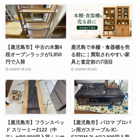
【鹿児島市】中古の木製4
鹿児島で本棚・食器棚を売
段オープンラックが3,850
る前に｜買取されやすい家
円で入荷
具と査定前の7項目
2026年7月12日
2026年7月10日
【鹿児島市】フランスベッ
【鹿児島市】パロマ プロパ
ド スリーミー2122（中
ン用ガステーブル IC-