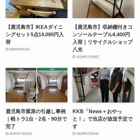
【鹿児島市】IKEAダイニ
【鹿児島市】収納棚付きコ
ングセット5点14,080円入
ンソールテーブル4,400円
荷
入荷｜リサイクルショップ
八光
2026年8月4日
2026年7月26日
鹿児島市紫原の引越し事例
KKB「News＋おやっ
｜軽トラ1台・2名・90分で
と！」で当店が放送予定で
完了
す
2026年7月22日
2026年7月20日