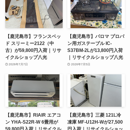
【鹿児島市】フランスベッ
【鹿児島市】パロマ プロパ
ド スリーミー2122（中
ン用ガステーブル IC-
古）が59,800円入荷｜リサ
S37BM-2Lが13,800円入荷
イクルショップ八光
｜リサイクルショップ八光
2026年7月7日
2026年7月5日
【鹿児島市】RIAIR エアコ
【鹿児島市】三菱 121L冷
ン YHA-S22R-W 6畳用が
凍庫 MF-U12H-Wが27,500
59,800円入荷｜リサイクル
円入荷｜リサイクルショッ