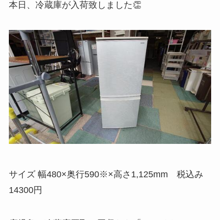
本日、冷蔵庫が入荷致しました👏
サイズ 幅480×奥行590※×高さ1,125mm 税込み
14300円