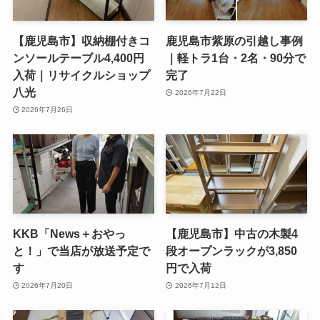
【鹿児島市】収納棚付きコ
鹿児島市紫原の引越し事例
ンソールテーブル4,400円
｜軽トラ1台・2名・90分で
入荷｜リサイクルショップ
完了
八光
2026年7月22日
2026年7月26日
KKB「News＋おやっ
【鹿児島市】中古の木製4
と！」で当店が放送予定で
段オープンラックが3,850
す
円で入荷
2026年7月20日
2026年7月12日