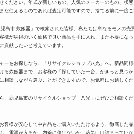
せください。年式が新しいもの、人気のメーカーのもの、状態
まだ使えるものであれば査定可能ですので、捨てる前に一度ご
鹿児島市 炊飯器」で検索された皆様、私たちは単なるモノの売
客様が納得のいく価格で良い商品を手に入れ、また不要になっ
に貢献したいと考えています。
ャーをお探しなら、「リサイクルショップ八光」へ。新品同様
ける炊飯器まで、お客様の「探していた一台」がきっと見つか
に相談しながら選ぶことができますので、お気軽にお越しくだ
ら、鹿児島市のリサイクルショップ「八光」にぜひご相談くだ
お客様が安心して中古品をご購入いただけるよう、徹底した品
も、電源が入るか、内釜に傷はないか、蒸気口は詰まっていな