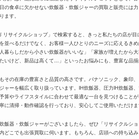
日の食卓に欠かせない炊飯器・炊飯ジャーの買取と販売には力
ります。
島市 リサイクルショップ」で検索すると、きっと私たちの店が
を並べるだけでなく、お客様一人ひとりのニーズに応えるきめ
人暮らしだから小さい炊飯器がいいな」「家族が増えたから大
みたいけど、新品は高くて…」といったお悩みにも、豊富な品
もその在庫の豊富さと品質の高さです。パナソニック、象印、
ジャーを幅広く取り扱っています。IH炊飯器、圧力IH炊飯器
予算やライフスタイルに合わせて最適な一台を見つけることが
寧に清掃・動作確認を行っており、安心してご使用いただけま
炊飯器・炊飯ジャーがございましたら、ぜひ「リサイクルショ
内どこでも出張買取に伺います。もちろん、店頭への持ち込み