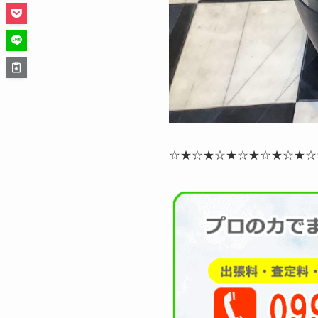
☆★☆★☆★☆★☆★☆★☆