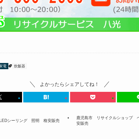
家電
炊飯器
よかったらシェアしてね！
鹿児島市 リサイクルショップ ベ
LEDシーリング 照明 格安販売
安販売