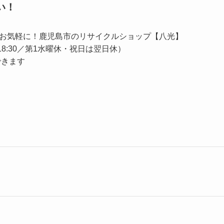
い！
お気軽に！鹿児島市のリサイクルショップ【八光】
00〜18:30／第1水曜休・祝日は翌日休）
できます