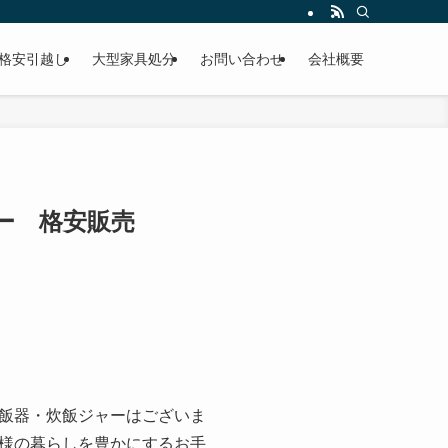
格安引越し
大型家具処分
お問い合わせ
会社概要
ャー 格安販売
飯器・炊飯ジャーはございま
様の暮らしを豊かにするお手