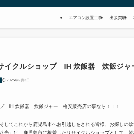
イ
エアコン設置工事
出張買取
サイクルショップ IH 炊飯器 炊飯ジ
2025年9月3日
電
プ IH 炊飯器 炊飯ジャー 格安販売店の事なら！！！
そしてこれから鹿児島市へお引越しをされる皆様、お探しの炊
八光」は、鹿児島市に根差したリサイクルショップとして、皆