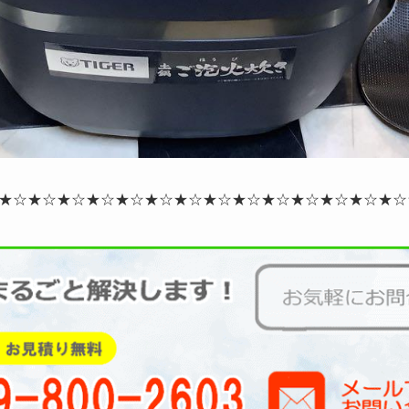
★☆★☆★☆★☆★☆★☆★☆★☆★☆★☆★☆★☆★☆★☆