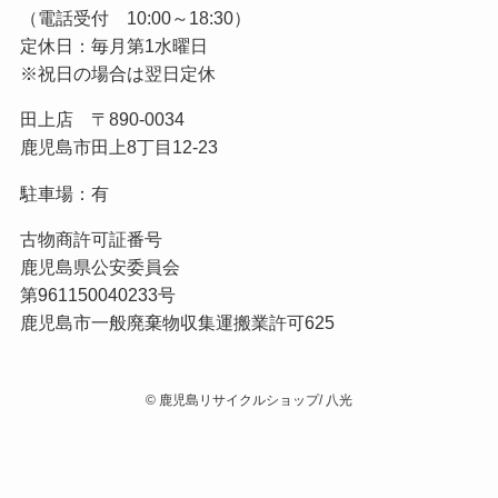
（電話受付 10:00～18:30）
定休日：毎月第1水曜日
※祝日の場合は翌日定休
田上店 〒890-0034
鹿児島市田上8丁目12-23
駐車場：有
古物商許可証番号
鹿児島県公安委員会
第961150040233号
鹿児島市一般廃棄物収集運搬業許可625
©
鹿児島リサイクルショップ/ 八光