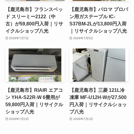
【鹿児島市】フランスベッ
【鹿児島市】パロマ プロパ
ド スリーミー2122（中
ン用ガステーブル IC-
古）が59,800円入荷｜リサ
S37BM-2Lが13,800円入荷
イクルショップ八光
｜リサイクルショップ八光
2026年7月7日
2026年7月5日
【鹿児島市】RIAIR エアコ
【鹿児島市】三菱 121L冷
ン YHA-S22R-W 6畳用が
凍庫 MF-U12H-Wが27,500
59,800円入荷｜リサイクル
円入荷｜リサイクルショッ
ショップ八光
プ八光
2026年7月1日
2026年7月1日