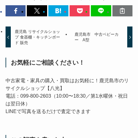
鹿児島 リサイクルショッ
鹿児島市 中古ベビーカ
プ 食器棚・キッチンボー
ー A型
ド 販売
お気軽にご相談ください！
中古家電・家具の購入・買取はお気軽に！鹿児島市のリ
サイクルショップ【八光】
電話：099-800-2603（10:00〜18:30／第1水曜休・祝日
は翌日休）
LINEで写真を送るだけで査定できます