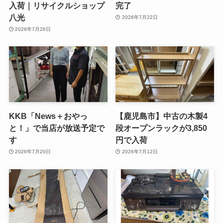
入荷｜リサイクルショップ
完了
八光
2026年7月22日
2026年7月26日
KKB「News＋おやっ
【鹿児島市】中古の木製4
と！」で当店が放送予定で
段オープンラックが3,850
す
円で入荷
2026年7月20日
2026年7月12日