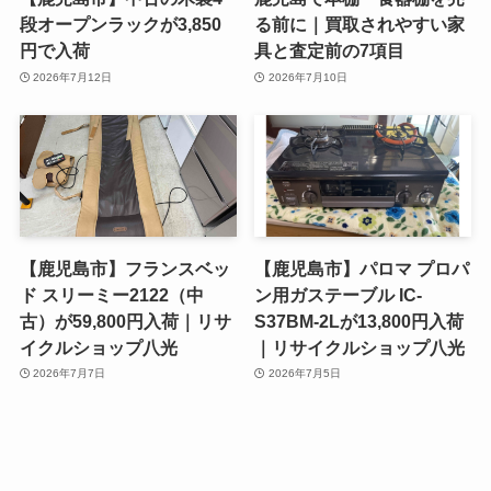
段オープンラックが3,850
る前に｜買取されやすい家
円で入荷
具と査定前の7項目
2026年7月12日
2026年7月10日
【鹿児島市】フランスベッ
【鹿児島市】パロマ プロパ
ド スリーミー2122（中
ン用ガステーブル IC-
古）が59,800円入荷｜リサ
S37BM-2Lが13,800円入荷
イクルショップ八光
｜リサイクルショップ八光
2026年7月7日
2026年7月5日