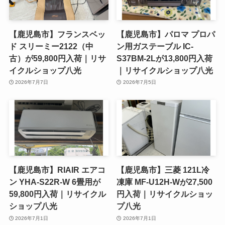
【鹿児島市】フランスベッ
【鹿児島市】パロマ プロパ
ド スリーミー2122（中
ン用ガステーブル IC-
古）が59,800円入荷｜リサ
S37BM-2Lが13,800円入荷
イクルショップ八光
｜リサイクルショップ八光
2026年7月7日
2026年7月5日
【鹿児島市】RIAIR エアコ
【鹿児島市】三菱 121L冷
ン YHA-S22R-W 6畳用が
凍庫 MF-U12H-Wが27,500
59,800円入荷｜リサイクル
円入荷｜リサイクルショッ
ショップ八光
プ八光
2026年7月1日
2026年7月1日