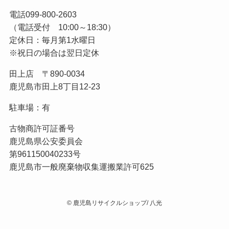
電話
099-800-2603
（電話受付 10:00～18:30）
定休日：毎月第1水曜日
※祝日の場合は翌日定休
田上店 〒890-0034
鹿児島市田上8丁目12-23
駐車場：有
古物商許可証番号
鹿児島県公安委員会
第961150040233号
鹿児島市一般廃棄物収集運搬業許可625
©
鹿児島リサイクルショップ/ 八光