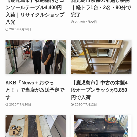
ンソールテーブル4,400円
｜軽トラ1台・2名・90分で
入荷｜リサイクルショップ
完了
八光
2026年7月22日
2026年7月26日
KKB「News＋おやっ
【鹿児島市】中古の木製4
と！」で当店が放送予定で
段オープンラックが3,850
す
円で入荷
2026年7月20日
2026年7月12日