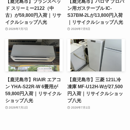
【鹿児島市】フランスベッ
【鹿児島市】パロマ プロパ
ド スリーミー2122（中
ン用ガステーブル IC-
古）が59,800円入荷｜リサ
S37BM-2Lが13,800円入荷
イクルショップ八光
｜リサイクルショップ八光
2026年7月7日
2026年7月5日
【鹿児島市】RIAIR エアコ
【鹿児島市】三菱 121L冷
ン YHA-S22R-W 6畳用が
凍庫 MF-U12H-Wが27,500
59,800円入荷｜リサイクル
円入荷｜リサイクルショッ
ショップ八光
プ八光
2026年7月1日
2026年7月1日