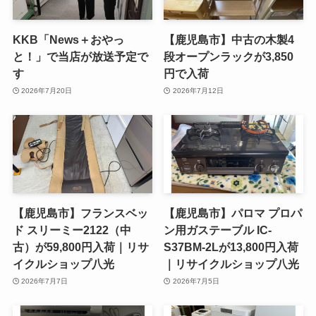
KKB「News＋おやっ
【鹿児島市】中古の木製4
と！」で当店が放送予定で
段オープンラックが3,850
す
円で入荷
2026年7月20日
2026年7月12日
【鹿児島市】フランスベッ
【鹿児島市】パロマ プロパ
ド スリーミー2122（中
ン用ガステーブル IC-
古）が59,800円入荷｜リサ
S37BM-2Lが13,800円入荷
イクルショップ八光
｜リサイクルショップ八光
2026年7月7日
2026年7月5日