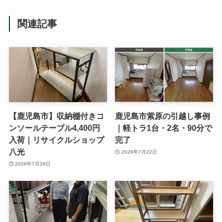
関連記事
【鹿児島市】収納棚付きコ
鹿児島市紫原の引越し事例
ンソールテーブル4,400円
｜軽トラ1台・2名・90分で
入荷｜リサイクルショップ
完了
八光
2026年7月22日
2026年7月26日