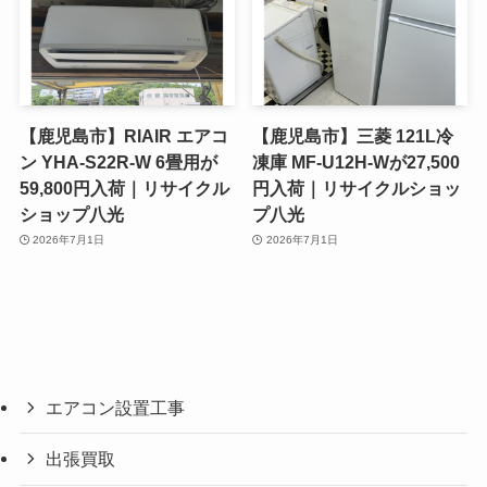
【鹿児島市】RIAIR エアコ
【鹿児島市】三菱 121L冷
ン YHA-S22R-W 6畳用が
凍庫 MF-U12H-Wが27,500
59,800円入荷｜リサイクル
円入荷｜リサイクルショッ
ショップ八光
プ八光
2026年7月1日
2026年7月1日
エアコン設置工事
出張買取