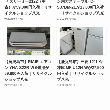
ド スリーミー2122（中
ン用ガステーブル IC-
古）が59,800円入荷｜リサ
S37BM-2Lが13,800円入荷
イクルショップ八光
｜リサイクルショップ八光
2026年7月7日
2026年7月5日
【鹿児島市】RIAIR エアコ
【鹿児島市】三菱 121L冷
ン YHA-S22R-W 6畳用が
凍庫 MF-U12H-Wが27,500
59,800円入荷｜リサイクル
円入荷｜リサイクルショッ
ショップ八光
プ八光
2026年7月1日
2026年7月1日