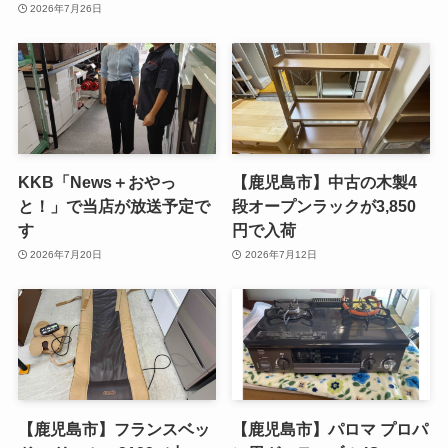
2026年7月26日
KKB「News＋おやっ
【鹿児島市】中古の木製4
と！」で当店が放送予定で
段オープンラックが3,850
す
円で入荷
2026年7月20日
2026年7月12日
【鹿児島市】フランスベッ
【鹿児島市】パロマ プロパ