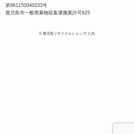
第961150040233号
鹿児島市一般廃棄物収集運搬業許可625
©
鹿児島リサイクルショップ/ 八光