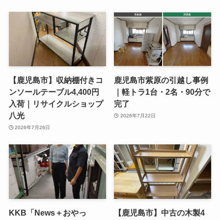
【鹿児島市】収納棚付きコ
鹿児島市紫原の引越し事例
ンソールテーブル4,400円
｜軽トラ1台・2名・90分で
入荷｜リサイクルショップ
完了
八光
2026年7月22日
2026年7月26日
KKB「News＋おやっ
【鹿児島市】中古の木製4