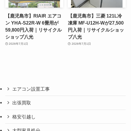
【鹿児島市】RIAIR エアコ
【鹿児島市】三菱 121L冷
ン YHA-S22R-W 6畳用が
凍庫 MF-U12H-Wが27,500
59,800円入荷｜リサイクル
円入荷｜リサイクルショッ
ショップ八光
プ八光
2026年7月1日
2026年7月1日
エアコン設置工事
出張買取
格安引越し
大型家具処分