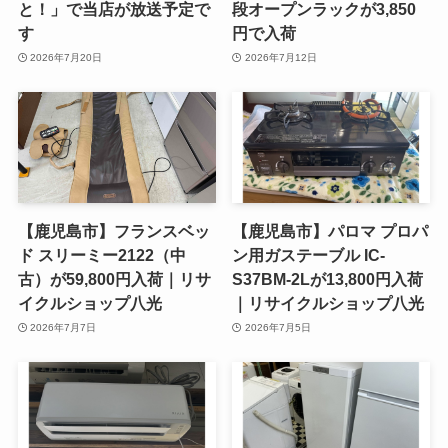
と！」で当店が放送予定で
段オープンラックが3,850
す
円で入荷
2026年7月20日
2026年7月12日
【鹿児島市】フランスベッ
【鹿児島市】パロマ プロパ
ド スリーミー2122（中
ン用ガステーブル IC-
古）が59,800円入荷｜リサ
S37BM-2Lが13,800円入荷
イクルショップ八光
｜リサイクルショップ八光
2026年7月7日
2026年7月5日