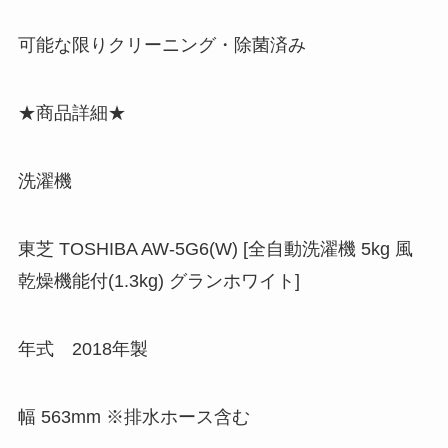
可能な限りクリーニング・除菌済み
★商品詳細★
洗濯機
東芝 TOSHIBA AW-5G6(W) [全自動洗濯機 5kg 風
乾燥機能付(1.3kg) グランホワイト]
年式 2018年製
幅 563mm ※排水ホース含む