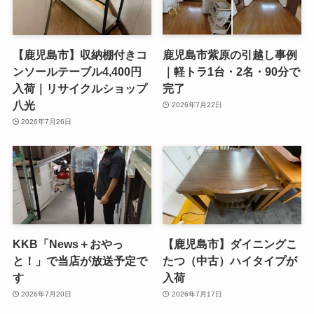
【鹿児島市】収納棚付きコ
鹿児島市紫原の引越し事例
ンソールテーブル4,400円
｜軽トラ1台・2名・90分で
入荷｜リサイクルショップ
完了
八光
2026年7月22日
2026年7月26日
KKB「News＋おやっ
【鹿児島市】ダイニングこ
と！」で当店が放送予定で
たつ（中古）ハイタイプが
す
入荷
2026年7月20日
2026年7月17日