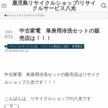
鹿児島リサイクルショップ/リサイ
クルサービス八光
ホーム
リサイクルサービス八光
中古家電 単身用冷洗セットの販
2024
2/11
売店は！！！
リサイクルサービス八光
リサイクル商品のご紹介
家電製品
2024年2月11日
中古家電 単身用冷洗セットの販売店はリサイク
ルショップ八光です！！！
こんばんは、リサイクルショップの八光です
(⌒∇⌒)