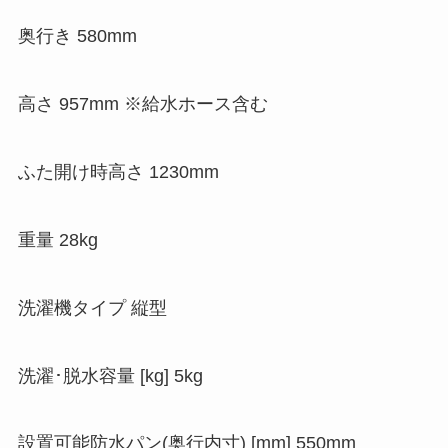
奥行き 580mm
高さ 957mm ※給水ホース含む
ふた開け時高さ 1230mm
重量 28kg
洗濯機タイプ 縦型
洗濯･脱水容量 [kg] 5kg
設置可能防水パン(奥行内寸) [mm] 550mm