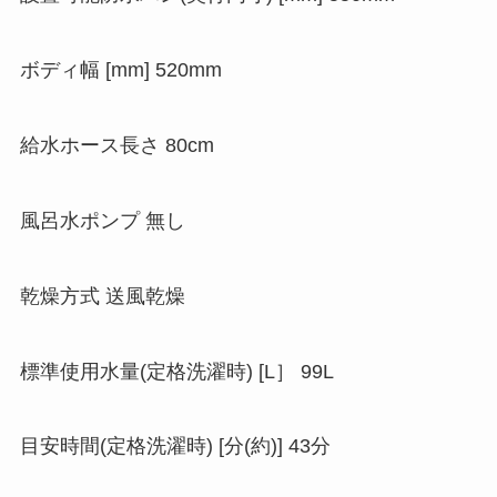
ボディ幅 [mm] 520mm
給水ホース長さ 80cm
風呂水ポンプ 無し
乾燥方式 送風乾燥
標準使用水量(定格洗濯時) [L］ 99L
目安時間(定格洗濯時) [分(約)] 43分