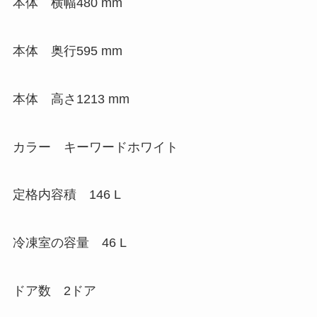
本体 横幅480 mm
本体 奥行595 mm
本体 高さ1213 mm
カラー キーワードホワイト
定格内容積 146 L
冷凍室の容量 46 L
ドア数 2ドア