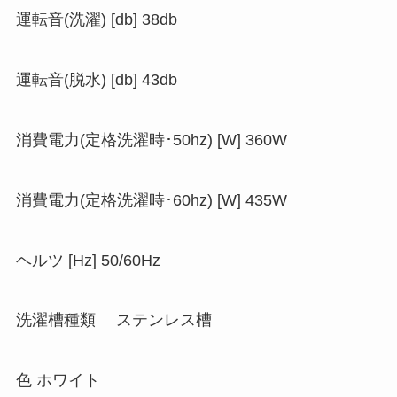
運転音(洗濯) [db] 38db
運転音(脱水) [db] 43db
消費電力(定格洗濯時･50hz) [W] 360W
消費電力(定格洗濯時･60hz) [W] 435W
ヘルツ [Hz] 50/60Hz
洗濯槽種類 ステンレス槽
色 ホワイト