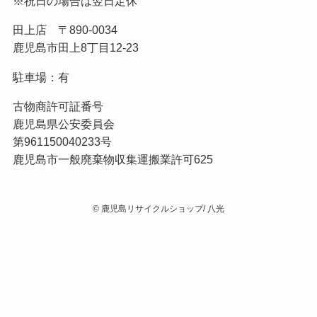
※祝日の場合は翌日定休
田上店 〒890-0034
鹿児島市田上8丁目12-23
駐車場：有
古物商許可証番号
鹿児島県公安委員会
第961150040233号
鹿児島市一般廃棄物収集運搬業許可625
©
鹿児島リサイクルショップ/ 八光