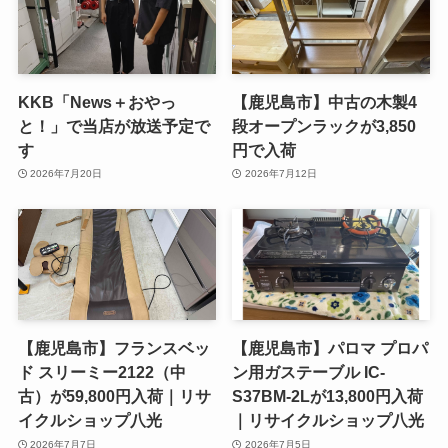
KKB「News＋おやっ
【鹿児島市】中古の木製4
と！」で当店が放送予定で
段オープンラックが3,850
す
円で入荷
2026年7月20日
2026年7月12日
【鹿児島市】フランスベッ
【鹿児島市】パロマ プロパ
ド スリーミー2122（中
ン用ガステーブル IC-
古）が59,800円入荷｜リサ
S37BM-2Lが13,800円入荷
イクルショップ八光
｜リサイクルショップ八光
2026年7月7日
2026年7月5日