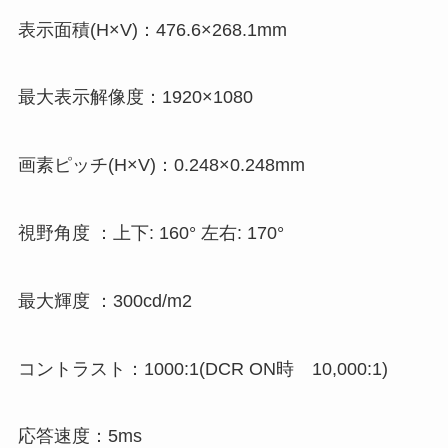
表示面積(H×V)：476.6×268.1mm
最大表示解像度：1920×1080
画素ピッチ(H×V)：0.248×0.248mm
視野角度 ：上下: 160° 左右: 170°
最大輝度 ：300cd/m2
コントラスト：1000:1(DCR ON時 10,000:1)
応答速度：5ms