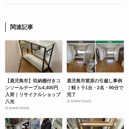
関連記事
【鹿児島市】収納棚付きコ
鹿児島市紫原の引越し事例
ンソールテーブル4,400円
｜軽トラ1台・2名・90分で
入荷｜リサイクルショップ
完了
八光
2026年7月22日
2026年7月26日