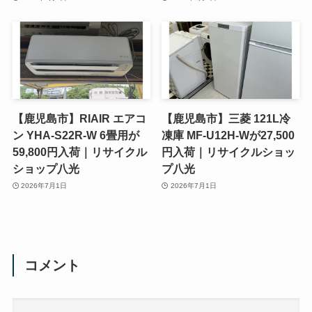
【鹿児島市】RIAIR エアコ
【鹿児島市】三菱 121L冷
ン YHA-S22R-W 6畳用が
凍庫 MF-U12H-Wが27,500
59,800円入荷｜リサイクル
円入荷｜リサイクルショッ
ショップ八光
プ八光
2026年7月1日
2026年7月1日
コメント