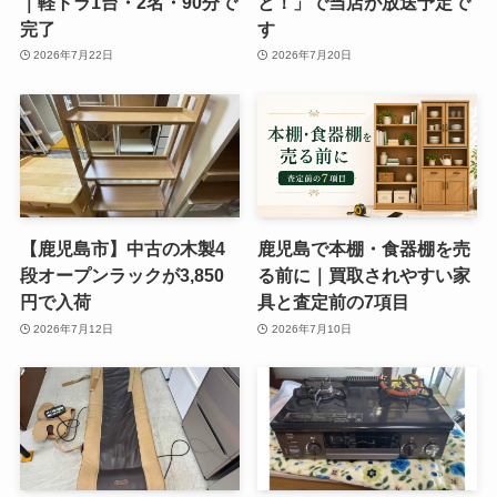
｜軽トラ1台・2名・90分で
と！」で当店が放送予定で
完了
す
2026年7月22日
2026年7月20日
【鹿児島市】中古の木製4
鹿児島で本棚・食器棚を売
段オープンラックが3,850
る前に｜買取されやすい家
円で入荷
具と査定前の7項目
2026年7月12日
2026年7月10日