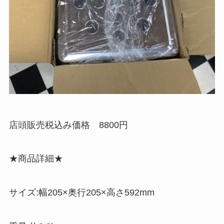
店頭販売税込み価格 8800円
★商品詳細★
サイズ:幅205×奥行205×高さ592mm