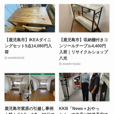
【鹿児島市】IKEAダイニ
【鹿児島市】収納棚付きコ
ングセット5点14,080円入
ンソールテーブル4,400円
荷
入荷｜リサイクルショップ
八光
2026年8月4日
2026年7月26日
鹿児島市紫原の引越し事例
KKB「News＋おやっ