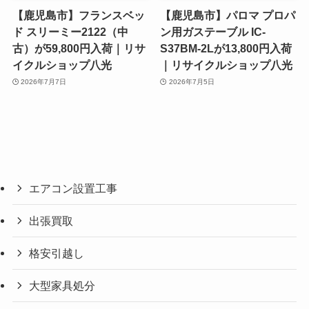
【鹿児島市】フランスベッ
【鹿児島市】パロマ プロパ
ド スリーミー2122（中
ン用ガステーブル IC-
古）が59,800円入荷｜リサ
S37BM-2Lが13,800円入荷
イクルショップ八光
｜リサイクルショップ八光
2026年7月7日
2026年7月5日
エアコン設置工事
出張買取
格安引越し
大型家具処分